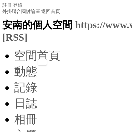
註冊
登錄
外掛聯合國討論區
返回首頁
安南的個人空間
https://www.
[RSS]
空間首頁
動態
記錄
日誌
相冊