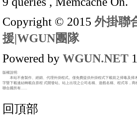
9 queries , Memcache On.
Copyright © 2015
外掛聯合
援|WGUN團隊
Powered by
WGUN.NET
1
版權說明:
本站不會製作、經銷、代理外掛程式。僅免費提供外掛程式下載前之掃毒及掃木
字暨下載連結轉載自原程 式開發站。站上出現之公司名稱、遊戲名稱、程式等，商
聯合國所有.......
回頂部