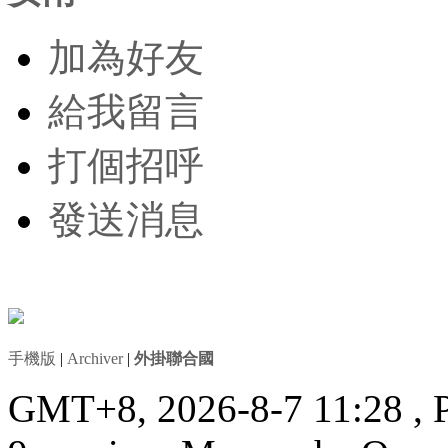
加為好友
給我留言
打個招呼
發送消息
手機版
|
Archiver
|
外掛聯合國
GMT+8, 2026-8-7 11:28
, 