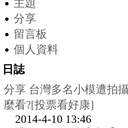
主題
分享
留言板
個人資料
日誌
分享
台灣多名小模遭拍
麼看?[投票看好康]
2014-4-10 13:46