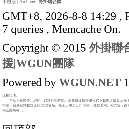
手機版
|
Archiver
|
外掛聯合國
GMT+8, 2026-8-8 14:29
, 
7 queries , Memcache On.
Copyright © 2015
外掛聯合
援|WGUN團隊
Powered by
WGUN.NET
1
版權說明:
本站不會製作、經銷、代理外掛程式。僅免費提供外掛程式下載前之掃毒及掃木
字暨下載連結轉載自原程 式開發站。站上出現之公司名稱、遊戲名稱、程式等，商
聯合國所有.......