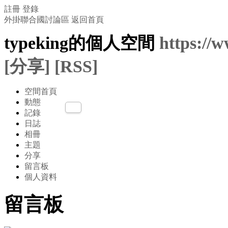
註冊
登錄
外掛聯合國討論區
返回首頁
typeking的個人空間
https://
[分享]
[RSS]
空間首頁
動態
記錄
日誌
相冊
主題
分享
留言板
個人資料
留言板