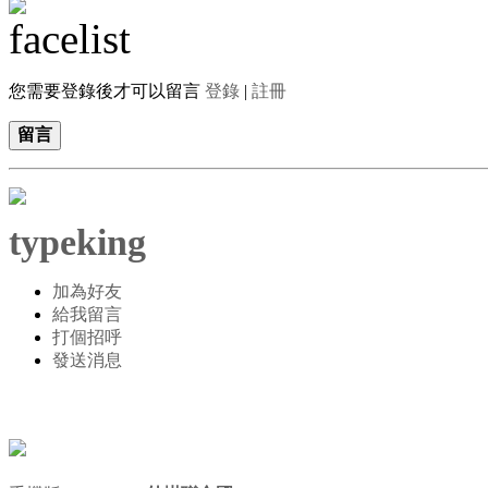
您需要登錄後才可以留言
登錄
|
註冊
留言
typeking
加為好友
給我留言
打個招呼
發送消息