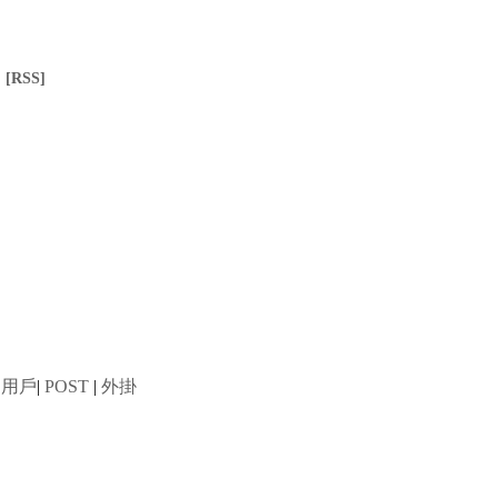
]
[RSS]
用戶
|
POST
|
外掛