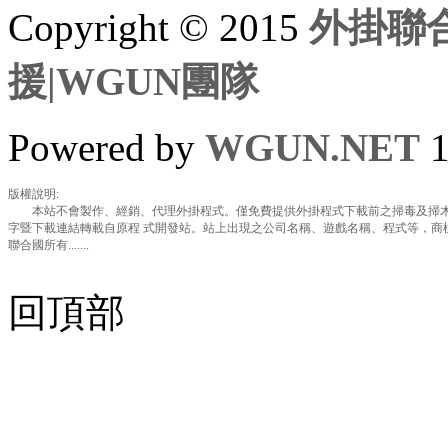
Copyright © 2015
外掛聯合
援|WGUN團隊
Powered by
WGUN.NET
1
版權說明:
本站不會製作、經銷、代理外掛程式。僅免費提供外掛程式下載前之掃毒及掃木
字暨下載連結轉載自原程 式開發站。站上出現之公司名稱、遊戲名稱、程式等，商
聯合國所有.......
回頂部