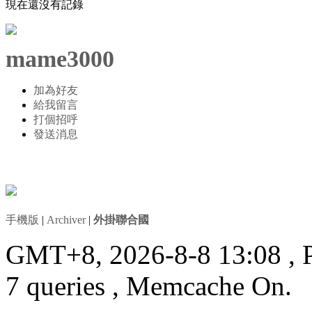
現在還沒有記錄
mame3000
加為好友
給我留言
打個招呼
發送消息
手機版
|
Archiver
|
外掛聯合國
GMT+8, 2026-8-8 13:08
, 
7 queries , Memcache On.