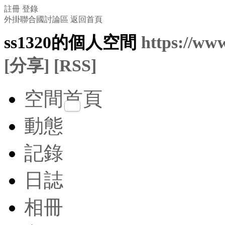
註冊
登錄
外掛聯合國討論區
返回首頁
ss1320的個人空間
https://ww
[分享]
[RSS]
空間首頁
動態
記錄
日誌
相冊