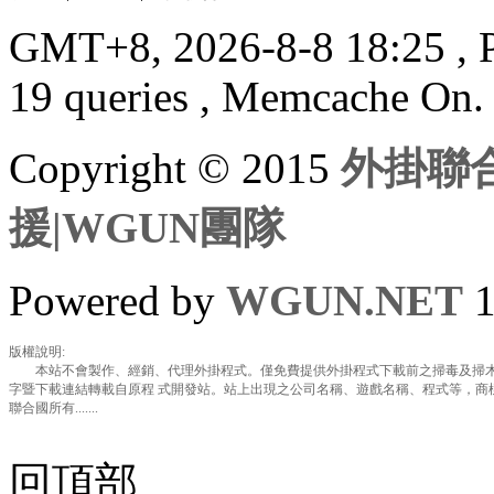
GMT+8, 2026-8-8 18:25
, 
19 queries , Memcache On.
Copyright © 2015
外掛聯合
援|WGUN團隊
Powered by
WGUN.NET
1
版權說明:
本站不會製作、經銷、代理外掛程式。僅免費提供外掛程式下載前之掃毒及掃木
字暨下載連結轉載自原程 式開發站。站上出現之公司名稱、遊戲名稱、程式等，商
聯合國所有.......
回頂部