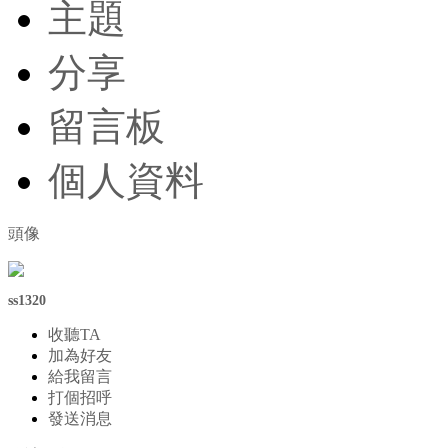
主題
分享
留言板
個人資料
頭像
ss1320
收聽TA
加為好友
給我留言
打個招呼
發送消息