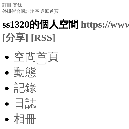
註冊
登錄
外掛聯合國討論區
返回首頁
ss1320的個人空間
https://ww
[分享]
[RSS]
空間首頁
動態
記錄
日誌
相冊