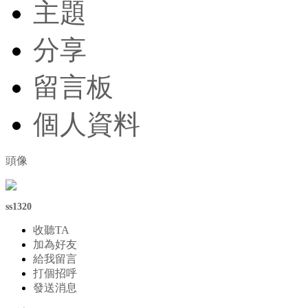
主題
分享
留言板
個人資料
頭像
ss1320
收聽TA
加為好友
給我留言
打個招呼
發送消息