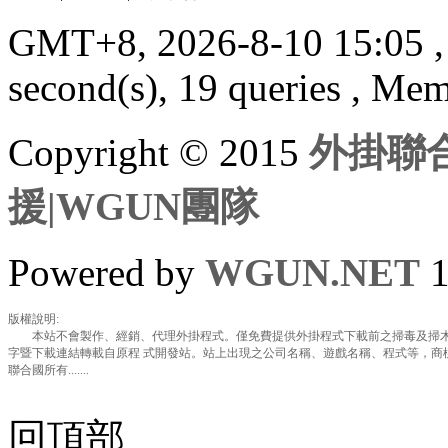
GMT+8, 2026-8-10 15:05
second(s), 19 queries , Me
Copyright © 2015
外掛聯合
援|WGUN團隊
Powered by
WGUN.NET
1
版權說明:
本站不會製作、經銷、代理外掛程式。僅免費提供外掛程式下載前之掃毒及掃木
字暨下載連結轉載自原程 式開發站。站上出現之公司名稱、遊戲名稱、程式等，商
聯合國所有.......
回頂部