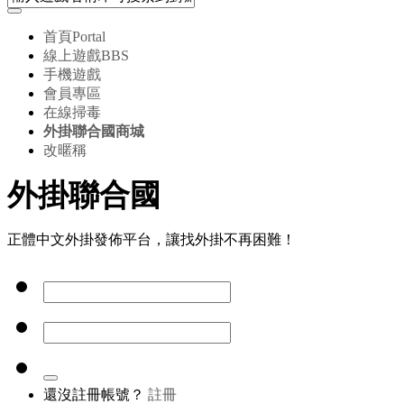
首頁
Portal
線上遊戲
BBS
手機遊戲
會員專區
在線掃毒
外掛聯合國商城
改暱稱
外掛聯合國
正體中文外掛發佈平台，讓找外掛不再困難！
還沒註冊帳號？
註冊