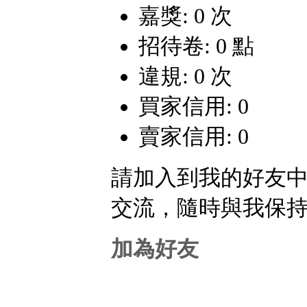
嘉獎: 0 次
招待卷: 0 點
違規: 0 次
買家信用: 0
賣家信用: 0
請加入到我的好友
交流，隨時與我保
加為好友