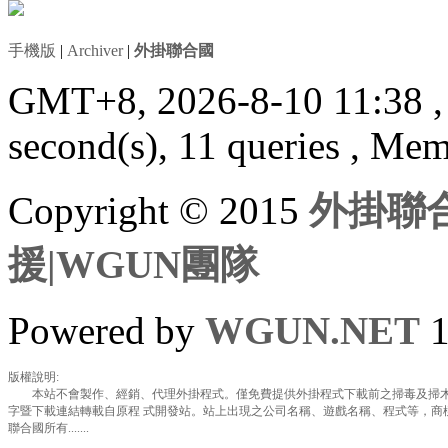
手機版
|
Archiver
|
外掛聯合國
GMT+8, 2026-8-10 11:38
second(s), 11 queries , Me
Copyright © 2015
外掛聯合
援|WGUN團隊
Powered by
WGUN.NET
1
版權說明:
本站不會製作、經銷、代理外掛程式。僅免費提供外掛程式下載前之掃毒及掃木
字暨下載連結轉載自原程 式開發站。站上出現之公司名稱、遊戲名稱、程式等，商
聯合國所有.......