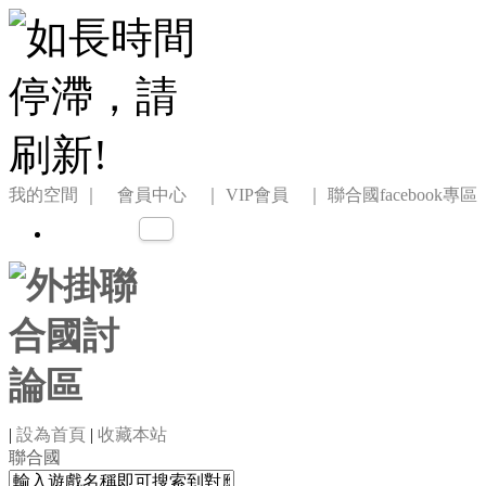
我的空間
｜ 會員中心 ｜
VIP會員 ｜
聯合國facebook專區
|
設為首頁
|
收藏本站
聯合國