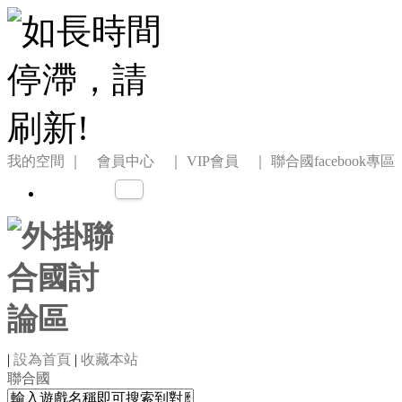
我的空間
｜ 會員中心 ｜
VIP會員 ｜
聯合國facebook專區
|
設為首頁
|
收藏本站
聯合國