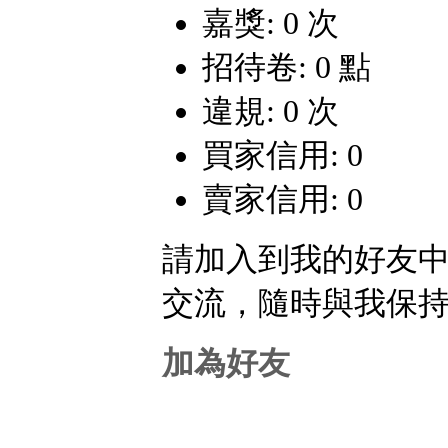
嘉獎: 0 次
招待卷: 0 點
違規: 0 次
買家信用: 0
賣家信用: 0
請加入到我的好友
交流，隨時與我保
加為好友