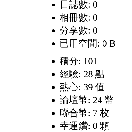
日誌數: 0
相冊數: 0
分享數: 0
已用空間: 0 B
積分: 101
經驗: 28 點
熱心: 39 值
論壇幣: 24 幣
聯合幣: 7 枚
幸運鑽: 0 顆