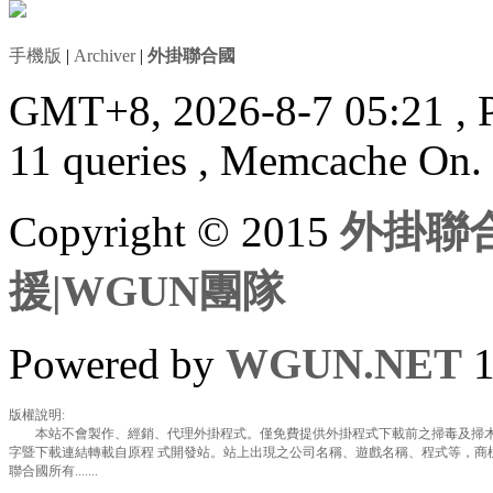
手機版
|
Archiver
|
外掛聯合國
GMT+8, 2026-8-7 05:21
, 
11 queries , Memcache On.
Copyright © 2015
外掛聯合
援|WGUN團隊
Powered by
WGUN.NET
1
版權說明:
本站不會製作、經銷、代理外掛程式。僅免費提供外掛程式下載前之掃毒及掃木
字暨下載連結轉載自原程 式開發站。站上出現之公司名稱、遊戲名稱、程式等，商
聯合國所有.......