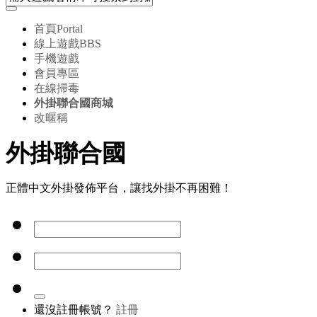
首頁
Portal
線上遊戲
BBS
手機遊戲
會員專區
在線掃毒
外掛聯合國商城
改暱稱
外掛聯合國
正體中文外掛發佈平台，讓找外掛不再困難！
還沒註冊帳號？
註冊