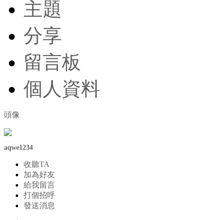
主題
分享
留言板
個人資料
頭像
aqwe1234
收聽TA
加為好友
給我留言
打個招呼
發送消息