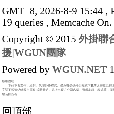
GMT+8, 2026-8-9 15:44
, 
19 queries , Memcache On.
Copyright © 2015
外掛聯合
援|WGUN團隊
Powered by
WGUN.NET
1
版權說明:
本站不會製作、經銷、代理外掛程式。僅免費提供外掛程式下載前之掃毒及掃木
字暨下載連結轉載自原程 式開發站。站上出現之公司名稱、遊戲名稱、程式等，商
聯合國所有.......
回頂部