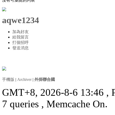
沒有可瀏覽的列表
aqwe1234
加為好友
給我留言
打個招呼
發送消息
手機版
|
Archiver
|
外掛聯合國
GMT+8, 2026-8-6 13:46
, 
7 queries , Memcache On.