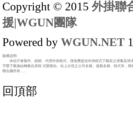
Copyright © 2015
外掛聯合
援|WGUN團隊
Powered by
WGUN.NET
1
版權說明:
本站不會製作、經銷、代理外掛程式。僅免費提供外掛程式下載前之掃毒及掃木
字暨下載連結轉載自原程 式開發站。站上出現之公司名稱、遊戲名稱、程式等，商
聯合國所有.......
回頂部