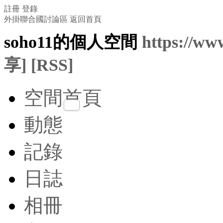
註冊
登錄
外掛聯合國討論區
返回首頁
soho11的個人空間
https://ww
享]
[RSS]
空間首頁
動態
記錄
日誌
相冊