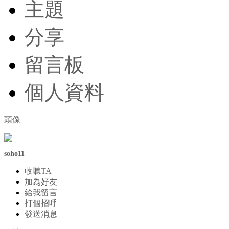
主題
分享
留言板
個人資料
頭像
soho11
收聽TA
加為好友
給我留言
打個招呼
發送消息