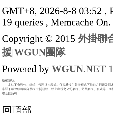
GMT+8, 2026-8-8 03:52
, 
19 queries , Memcache On.
Copyright © 2015
外掛聯合
援|WGUN團隊
Powered by
WGUN.NET
1
版權說明:
本站不會製作、經銷、代理外掛程式。僅免費提供外掛程式下載前之掃毒及掃木
字暨下載連結轉載自原程 式開發站。站上出現之公司名稱、遊戲名稱、程式等，商
聯合國所有.......
回頂部