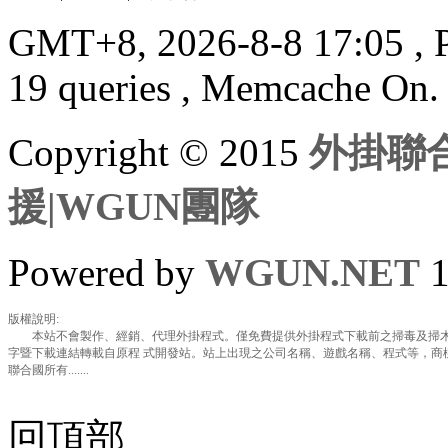
GMT+8, 2026-8-8 17:05
, 
19 queries , Memcache On.
Copyright © 2015
外掛聯合
援|WGUN團隊
Powered by
WGUN.NET
1
版權說明:
本站不會製作、經銷、代理外掛程式。僅免費提供外掛程式下載前之掃毒及掃木
字暨下載連結轉載自原程 式開發站。站上出現之公司名稱、遊戲名稱、程式等，商
聯合國所有.......
回頂部