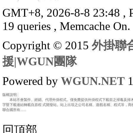
GMT+8, 2026-8-8 23:48
, 
19 queries , Memcache On.
Copyright © 2015
外掛聯合
援|WGUN團隊
Powered by
WGUN.NET
1
版權說明:
本站不會製作、經銷、代理外掛程式。僅免費提供外掛程式下載前之掃毒及掃木
字暨下載連結轉載自原程 式開發站。站上出現之公司名稱、遊戲名稱、程式等，商
聯合國所有.......
回頂部