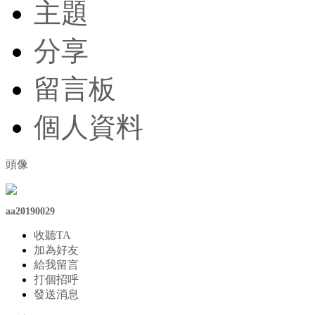
主題
分享
留言板
個人資料
頭像
aa20190029
收聽TA
加為好友
給我留言
打個招呼
發送消息