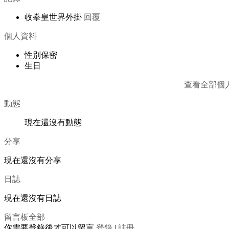
收拳皇世界外掛
回覆
個人資料
性別
保密
生日
查看全部個
動態
現在還沒有動態
分享
現在還沒有分享
日誌
現在還沒有日誌
留言板
全部
你需要登錄後才可以留言
登錄
|
註冊