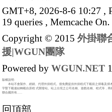
GMT+8, 2026-8-6 10:27
, 
19 queries , Memcache On.
Copyright © 2015
外掛聯合
援|WGUN團隊
Powered by
WGUN.NET
1
版權說明:
本站不會製作、經銷、代理外掛程式。僅免費提供外掛程式下載前之掃毒及掃木
字暨下載連結轉載自原程 式開發站。站上出現之公司名稱、遊戲名稱、程式等，商
聯合國所有.......
回頂部