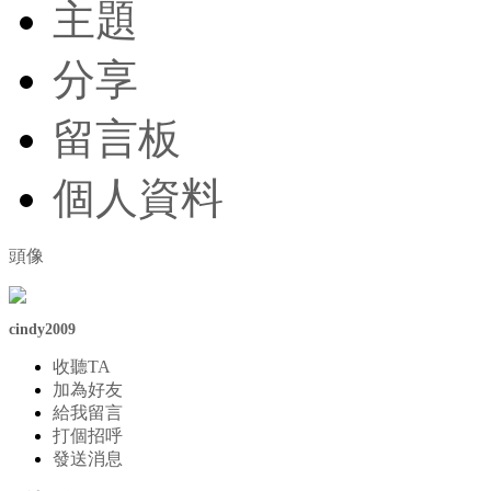
主題
分享
留言板
個人資料
頭像
cindy2009
收聽TA
加為好友
給我留言
打個招呼
發送消息