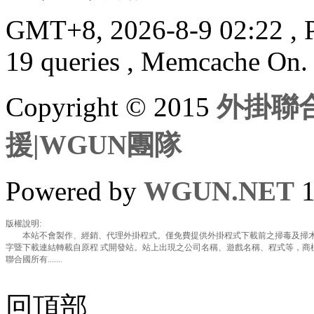
GMT+8, 2026-8-9 02:22
, 
19 queries , Memcache On.
Copyright © 2015
外掛聯合
援|WGUN團隊
Powered by
WGUN.NET
1
版權說明:
本站不會製作、經銷、代理外掛程式。僅免費提供外掛程式下載前之掃毒及掃木
字暨下載連結轉載自原程 式開發站。站上出現之公司名稱、遊戲名稱、程式等，商
聯合國所有.......
回頂部