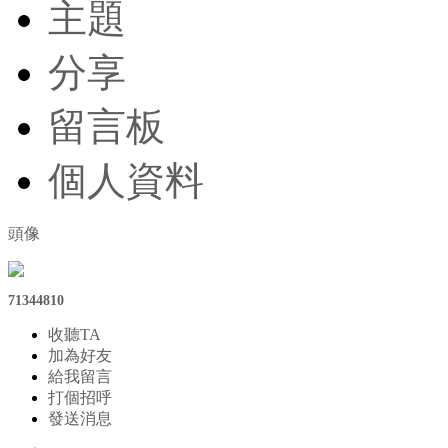
主題
分享
留言板
個人資料
頭像
71344810
收聽TA
加為好友
給我留言
打個招呼
發送消息