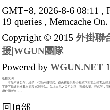
GMT+8, 2026-8-6 08:11
, 
19 queries , Memcache On.
Copyright © 2015
外掛聯合
援|WGUN團隊
Powered by
WGUN.NET
1
版權說明:
本站不會製作、經銷、代理外掛程式。僅免費提供外掛程式下載前之掃毒及掃木
字暨下載連結轉載自原程 式開發站。站上出現之公司名稱、遊戲名稱、程式等，商
聯合國所有.......
回頂部