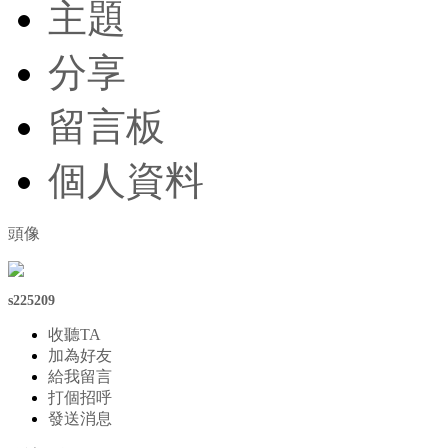
主題
分享
留言板
個人資料
頭像
s225209
收聽TA
加為好友
給我留言
打個招呼
發送消息