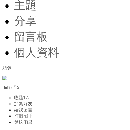
主題
分享
留言板
個人資料
頭像
BoBo〞☆
收聽TA
加為好友
給我留言
打個招呼
發送消息