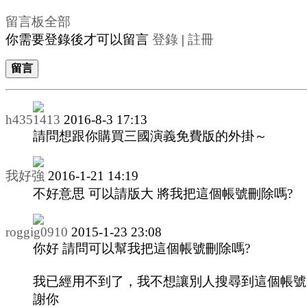
留言板
全部
你需要登錄後才可以留言
登錄
|
註冊
留言
h4351413
2016-8-3 17:13
請問想跟你購買三國演義免費版的外掛～
我好強
2016-1-21 14:19
不好意思 可以請版大 將我把這個帳號刪除嗎?
roggig0910
2015-1-23 23:08
你好 請問可以幫我把這個帳號刪除嗎?
我已經用不到了，我不想讓別人搜尋到這個帳號
謝你