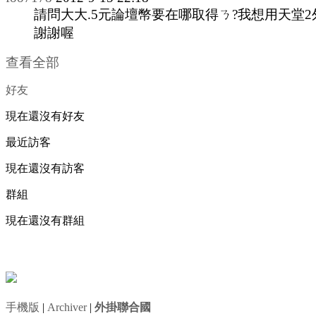
請問大大.5元論壇幣要在哪取得ㄋ?我想用天堂2
謝謝喔
查看全部
好友
現在還沒有好友
最近訪客
現在還沒有訪客
群組
現在還沒有群組
手機版
|
Archiver
|
外掛聯合國