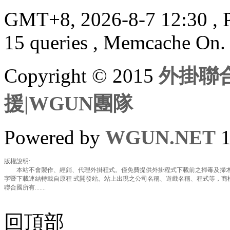
GMT+8, 2026-8-7 12:30
, 
15 queries , Memcache On.
Copyright © 2015
外掛聯合
援|WGUN團隊
Powered by
WGUN.NET
1
版權說明:
本站不會製作、經銷、代理外掛程式。僅免費提供外掛程式下載前之掃毒及掃木
字暨下載連結轉載自原程 式開發站。站上出現之公司名稱、遊戲名稱、程式等，商
聯合國所有.......
回頂部