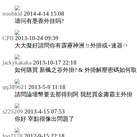
noobkid
2014-4-14 15:08
请问有墨香外挂吗?
CPII
2013-10-24 09:39
大大擬好請問你有霹靂神洲ㄉ外掛或+速器ㄇ
jackykakaka
2013-10-17 22:18
如何購買 新楓之谷外掛? & 外掛解壓密碼如何取
qq389621
2013-5-9 11:18
請問論壇幣要去那得到阿 我想買金庸霸主外掛
s225209
2013-4-15 07:53
你好 宰點很像出問題了
foo7178
2012-9-15 22:18