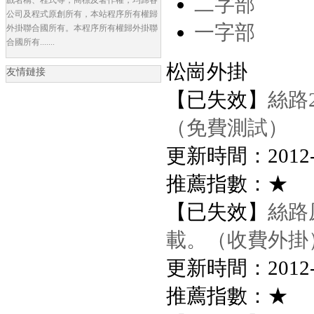
二字部
公司及程式原創所有，本站程序所有權歸
一字部
外掛聯合國所有。本程序所有權歸外掛聯
合國所有.......
松崗外掛
友情鏈接
【已失效】
絲路
（免費測試）
更新時間：2012-8-
推薦指數：★
【已失效】
絲路
載。（收費外掛
更新時間：2012-8-
推薦指數：★