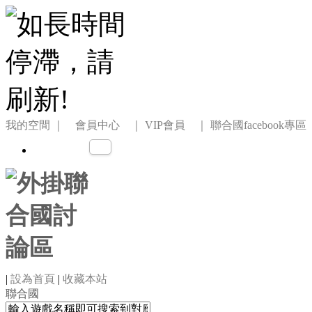
我的空間
｜ 會員中心 ｜
VIP會員 ｜
聯合國facebook專區
|
設為首頁
|
收藏本站
聯合國