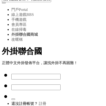
門戶
Portal
線上遊戲
BBS
手機遊戲
會員專區
在線掃毒
外掛聯合國商城
改暱稱
外掛聯合國
正體中文外掛發佈平台，讓找外掛不再困難！
還沒註冊帳號？
註冊