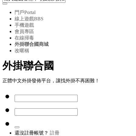
門戶
Portal
線上遊戲
BBS
手機遊戲
會員專區
在線掃毒
外掛聯合國商城
改暱稱
外掛聯合國
正體中文外掛發佈平台，讓找外掛不再困難！
還沒註冊帳號？
註冊