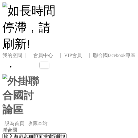
我的空間
｜ 會員中心 ｜
VIP會員 ｜
聯合國facebook專區
|
設為首頁
|
收藏本站
聯合國