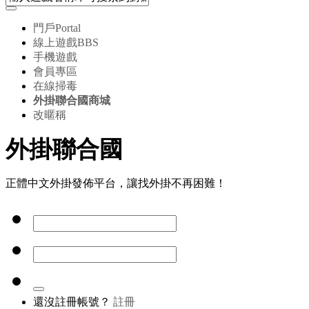
門戶
Portal
線上遊戲
BBS
手機遊戲
會員專區
在線掃毒
外掛聯合國商城
改暱稱
外掛聯合國
正體中文外掛發佈平台，讓找外掛不再困難！
還沒註冊帳號？
註冊