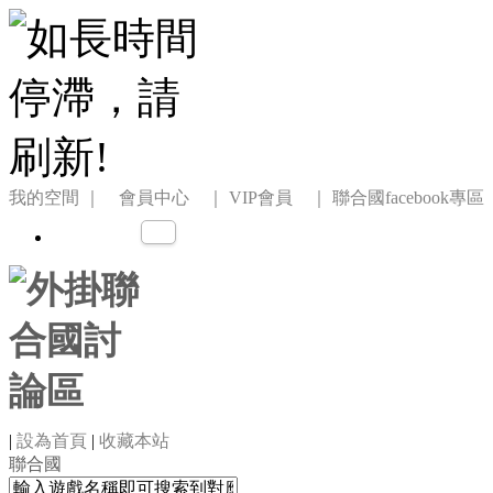
我的空間
｜ 會員中心 ｜
VIP會員 ｜
聯合國facebook專區
|
設為首頁
|
收藏本站
聯合國