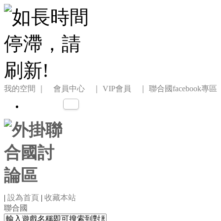
我的空間
｜ 會員中心 ｜
VIP會員 ｜
聯合國facebook專區
|
設為首頁
|
收藏本站
聯合國