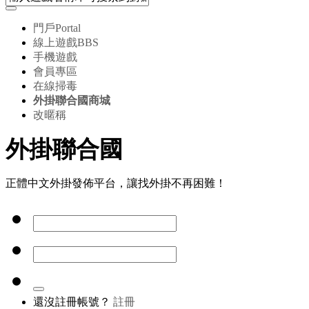
門戶
Portal
線上遊戲
BBS
手機遊戲
會員專區
在線掃毒
外掛聯合國商城
改暱稱
外掛聯合國
正體中文外掛發佈平台，讓找外掛不再困難！
還沒註冊帳號？
註冊