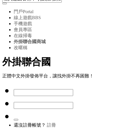
門戶
Portal
線上遊戲
BBS
手機遊戲
會員專區
在線掃毒
外掛聯合國商城
改暱稱
外掛聯合國
正體中文外掛發佈平台，讓找外掛不再困難！
還沒註冊帳號？
註冊