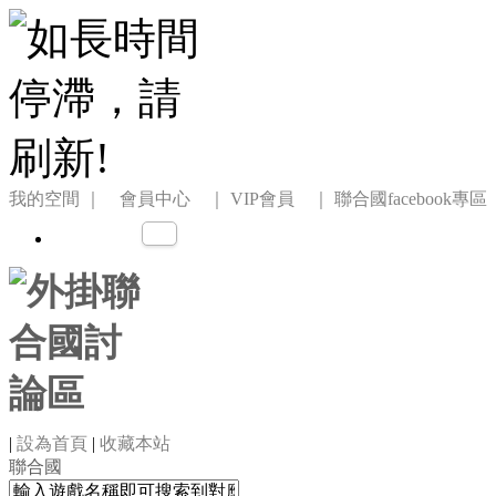
我的空間
｜ 會員中心 ｜
VIP會員 ｜
聯合國facebook專區
|
設為首頁
|
收藏本站
聯合國