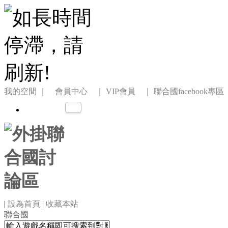
我的空間
｜ 會員中心 ｜
VIP會員 ｜
聯合國facebook專區
|
設為首頁
|
收藏本站
聯合國