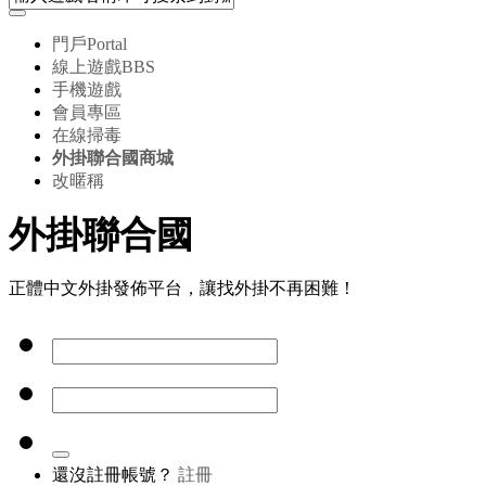
門戶
Portal
線上遊戲
BBS
手機遊戲
會員專區
在線掃毒
外掛聯合國商城
改暱稱
外掛聯合國
正體中文外掛發佈平台，讓找外掛不再困難！
還沒註冊帳號？
註冊