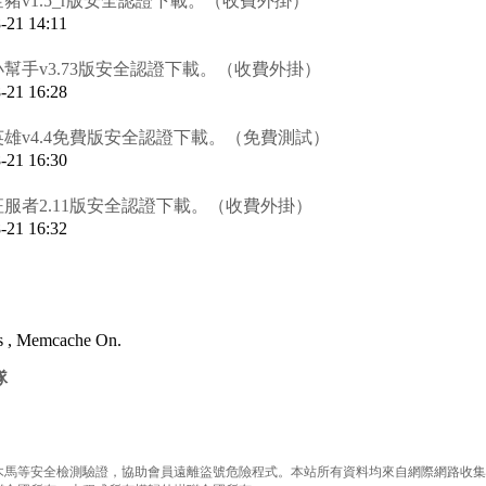
豬v1.5_r版安全認證下載。（收費外掛）
1 14:11
幫手v3.73版安全認證下載。（收費外掛）
1 16:28
雄v4.4免費版安全認證下載。（免費測試）
1 16:30
服者2.11版安全認證下載。（收費外掛）
1 16:32
es , Memcache On.
隊
等安全檢測驗證，協助會員遠離盜號危險程式。本站所有資料均來自網際網路收集整