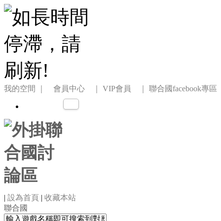
我的空間
｜ 會員中心 ｜
VIP會員 ｜
聯合國facebook專區
|
設為首頁
|
收藏本站
聯合國