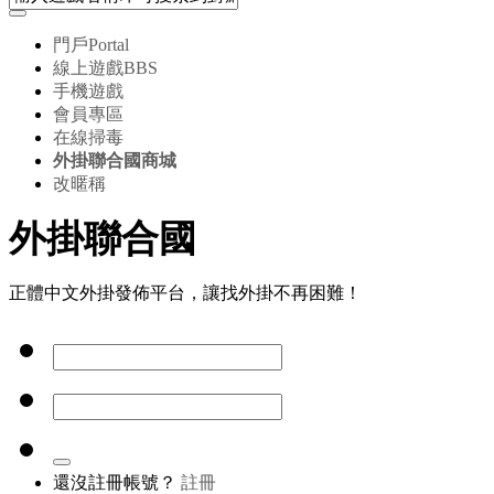
門戶
Portal
線上遊戲
BBS
手機遊戲
會員專區
在線掃毒
外掛聯合國商城
改暱稱
外掛聯合國
正體中文外掛發佈平台，讓找外掛不再困難！
還沒註冊帳號？
註冊