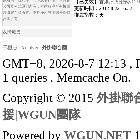
【已失效】
香港冰火聖戰v1
公司及程式原創所有，本站程序所有權歸
更新時間：2012-8-22 16:32
外掛聯合國所有。本程序所有權歸外掛聯
推薦指數：★
合國所有.......
友情鏈接
手機版
|
Archiver
|
外掛聯合國
GMT+8, 2026-8-7 12:13
, 
1 queries , Memcache On.
Copyright © 2015
外掛聯合
援|WGUN團隊
Powered by
WGUN.NET
1