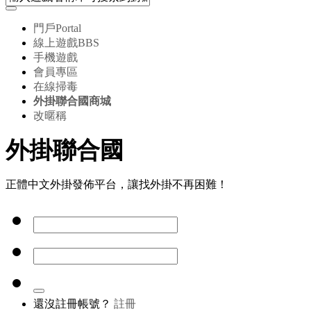
門戶
Portal
線上遊戲
BBS
手機遊戲
會員專區
在線掃毒
外掛聯合國商城
改暱稱
外掛聯合國
正體中文外掛發佈平台，讓找外掛不再困難！
還沒註冊帳號？
註冊