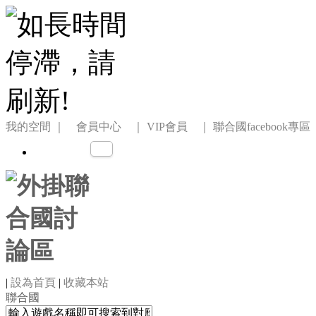
我的空間
｜ 會員中心 ｜
VIP會員 ｜
聯合國facebook專區
|
設為首頁
|
收藏本站
聯合國