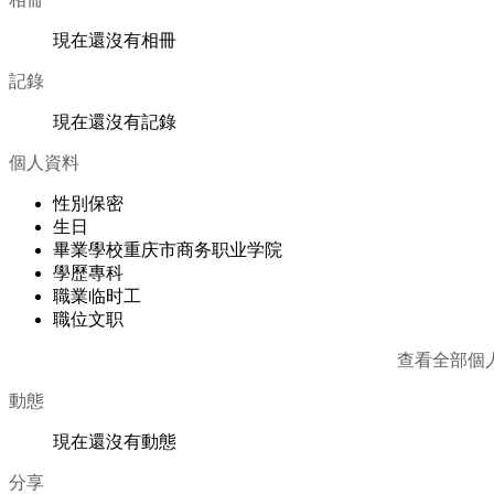
現在還沒有相冊
記錄
現在還沒有記錄
個人資料
性別
保密
生日
畢業學校
重庆市商务职业学院
學歷
專科
職業
临时工
職位
文职
查看全部個
動態
現在還沒有動態
分享