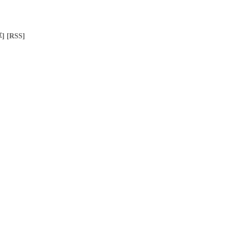
]
[RSS]