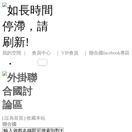
我的空間
｜ 會員中心 ｜
VIP會員 ｜
聯合國facebook專區
|
設為首頁
|
收藏本站
聯合國