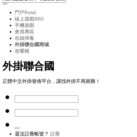
門戶
Portal
線上遊戲
BBS
手機遊戲
會員專區
在線掃毒
外掛聯合國商城
改暱稱
外掛聯合國
正體中文外掛發佈平台，讓找外掛不再困難！
還沒註冊帳號？
註冊