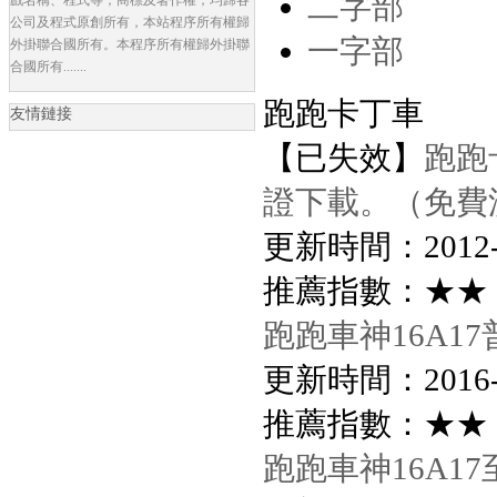
二字部
公司及程式原創所有，本站程序所有權歸
一字部
外掛聯合國所有。本程序所有權歸外掛聯
合國所有.......
跑跑卡丁車
友情鏈接
【已失效】
跑跑
證下載。（免費
更新時間：2012-12
推薦指數：★★
跑跑車神16A
更新時間：2016-6-
推薦指數：★★
跑跑車神16A